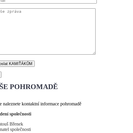
ŠE POHROMADĚ
e naleznete kontaktní informace pohromadě
dení společnosti
touš Břenek
natel společnosti