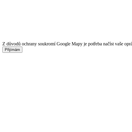
Z důvodů ochrany soukromí Google Mapy je potřeba načíst vaše opr
Přijímám