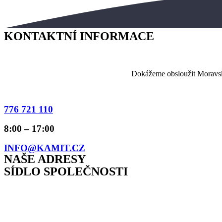
KONTAKTNÍ INFORMACE
Dokážeme obsloužit Moravsko
776 721 110
8:00 – 17:00
INFO@KAMIT.CZ
NAŠE ADRESY
SÍDLO SPOLEČNOSTI