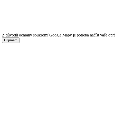
Z důvodů ochrany soukromí Google Mapy je potřeba načíst vaše opr
Přijímám