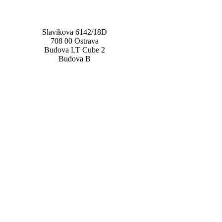
Slavíkova 6142/18D
708 00 Ostrava
Budova LT Cube 2
Budova B