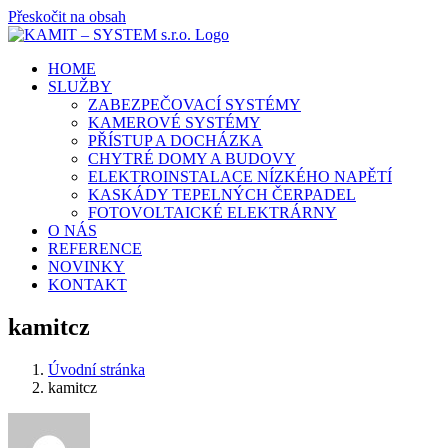
Přeskočit na obsah
HOME
SLUŽBY
ZABEZPEČOVACÍ SYSTÉMY
KAMEROVÉ SYSTÉMY
PŘÍSTUP A DOCHÁZKA
CHYTRÉ DOMY A BUDOVY
ELEKTROINSTALACE NÍZKÉHO NAPĚTÍ
KASKÁDY TEPELNÝCH ČERPADEL
FOTOVOLTAICKÉ ELEKTRÁRNY
O NÁS
REFERENCE
NOVINKY
KONTAKT
kamitcz
Úvodní stránka
kamitcz