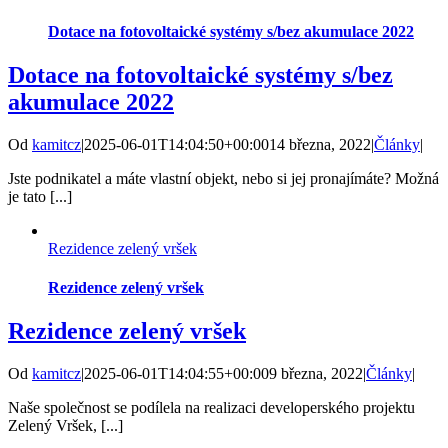
Dotace na fotovoltaické systémy s/bez akumulace 2022
Dotace na fotovoltaické systémy s/bez
akumulace 2022
Od
kamitcz
|
2025-06-01T14:04:50+00:00
14 března, 2022
|
Články
|
Jste podnikatel a máte vlastní objekt, nebo si jej pronajímáte? Možná
je tato [...]
Rezidence zelený vršek
Rezidence zelený vršek
Rezidence zelený vršek
Od
kamitcz
|
2025-06-01T14:04:55+00:00
9 března, 2022
|
Články
|
Naše společnost se podílela na realizaci developerského projektu
Zelený Vršek, [...]