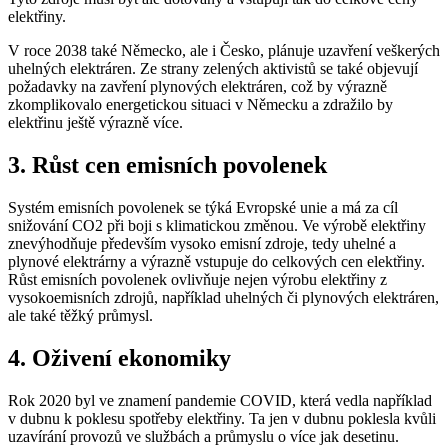
elektřiny.
V roce 2038 také Německo, ale i Česko, plánuje uzavření veškerých
uhelných elektráren. Ze strany zelených aktivistů se také objevují
požadavky na zavření plynových elektráren, což by výrazně
zkomplikovalo energetickou situaci v Německu a zdražilo by
elektřinu ještě výrazně více.
3. Růst cen emisních povolenek
Systém emisních povolenek se týká Evropské unie a má za cíl
snižování CO2 při boji s klimatickou změnou. Ve výrobě elektřiny
znevýhodňuje především vysoko emisní zdroje, tedy uhelné a
plynové elektrárny a výrazně vstupuje do celkových cen elektřiny.
Růst emisních povolenek ovlivňuje nejen výrobu elektřiny z
vysokoemisních zdrojů, například uhelných či plynových elektráren,
ale také těžký průmysl.
4. Oživení ekonomiky
Rok 2020 byl ve znamení pandemie COVID, která vedla například
v dubnu k poklesu spotřeby elektřiny. Ta jen v dubnu poklesla kvůli
uzavírání provozů ve službách a průmyslu o více jak desetinu.