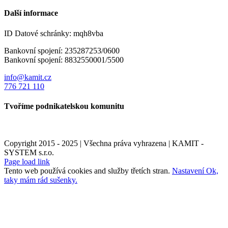
Další informace
ID Datové schránky: mqh8vba
Bankovní spojení:
235287253/0600
Bankovní spojení: 8832550001/5500
info@kamit.cz
776 721 110
Tvoříme podnikatelskou komunitu
Copyright 2015 - 2025 | Všechna práva vyhrazena | KAMIT -
SYSTEM s.r.o.
Page load link
Tento web používá cookies and služby třetích stran.
Nastavení
Ok,
taky mám rád sušenky.