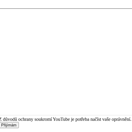
Z důvodů ochrany soukromí YouTube je potřeba načíst vaše oprávnění.
Přijímám